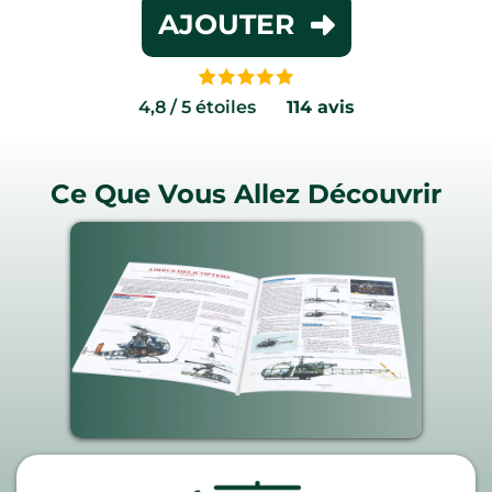
AJOUTER
4,8 / 5 étoiles
......
114 avis
Ce Que Vous Allez Découvrir