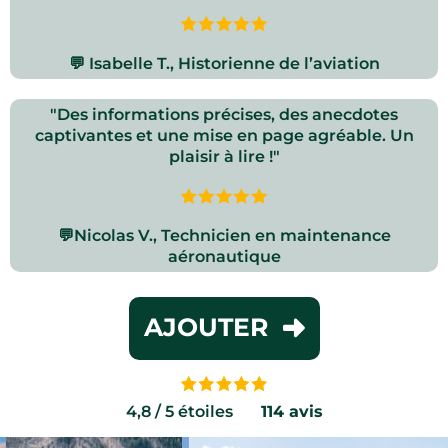
💬 Isabelle T., Historienne de l’aviation
"Des informations précises, des anecdotes
captivantes et une mise en page agréable. Un
plaisir à lire !"
💬Nicolas V., Technicien en maintenance
aéronautique
AJOUTER
4,8 / 5 étoiles
......
114 avis