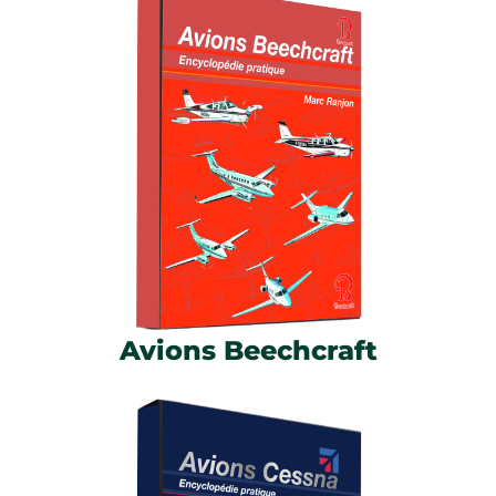
Avions Beechcraft