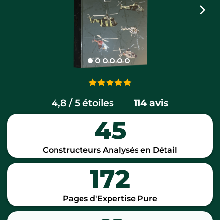
4,8 / 5 étoiles
......
114 avis
45
Constructeurs Analysés en Détail
172
Pages d'Expertise Pure