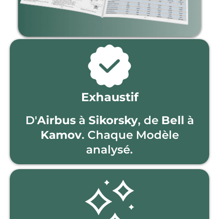
Exhaustif
D'
Airbus
à
Sikorsky
, de
Bell
à
Kamov
. Chaque Modèle
analysé.