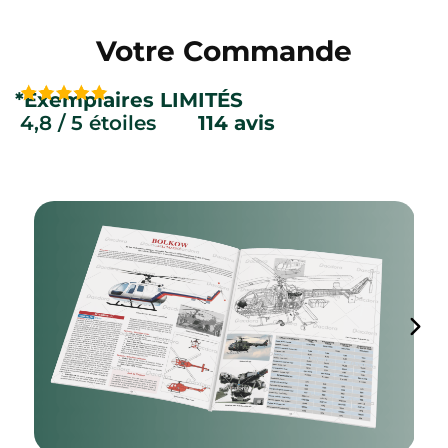
Votre Commande
*Exemplaires LIMITÉS
4,8 / 5 étoiles
......
114 avis