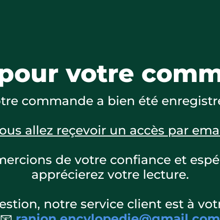
 pour votre comm
tre commande a bien été enregistr
ous allez reçevoir un accès par ema
ercions de votre confiance et esp
apprécierez votre lecture.
stion, notre service client est à votr
📧
ranjon.encylopedie@gmail.com