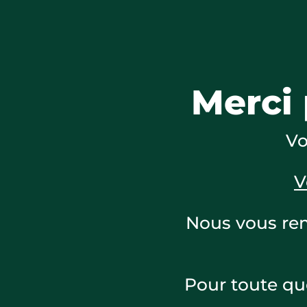
Merci
Vo
V
Nous vous rem
Pour toute que