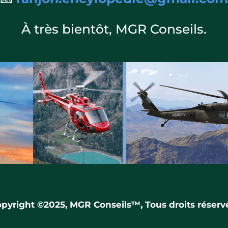
À très bientôt, MGR Conseils.
pyright ©2025, MGR Conseils
™
, Tous droits réserv