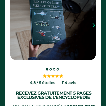
4,8 / 5 étoiles
......
114 avis
RECEVEZ
GRATUITEMENT
5 PAGES
EXCLUSIVES DE L'ENCYCLOPÉDIE