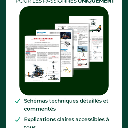
POUR LES PASSIONNÉS
UNIQUEMENT
Schémas techniques détaillés et
commentés
Explications claires accessibles à
tous